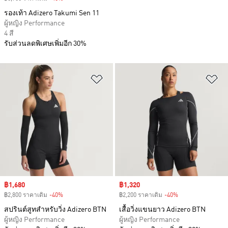
รองเท้า Adizero Takumi Sen 11
ผู้หญิง Performance
4 สี
รับส่วนลดพิเศษเพิ่มอีก 30%
เพิ่มไปยังรายการสินค้าโปรด
เพ
Sale price
฿1,680
Sale price
฿1,320
฿2,800 ราคาเดิม
-40%
Discount
฿2,200 ราคาเดิม
-40%
Discount
สปรินต์สูทสำหรับวิ่ง Adizero BTN
เสื้อวิ่งแขนยาว Adizero BTN
ผู้หญิง Performance
ผู้หญิง Performance