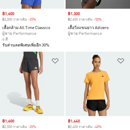
Sale price
฿1,600
Sale price
฿1,300
฿2,000 ราคาเดิม
-20%
Discount
฿2,600 ราคาเดิม
-50%
Discount
เสื้อกล้าม All Time Classics
เสื้อวิ่งแขนยาว Adizero
ผู้ชาย Performance
ผู้ชาย Performance
6 สี
รับส่วนลดพิเศษเพิ่มอีก 30%
เพิ่มไปยังรายการสินค้าโปรด
เพ
Sale price
฿1,600
Sale price
฿1,440
฿2,000 ราคาเดิม
-20%
Discount
฿2,400 ราคาเดิม
-40%
Discount