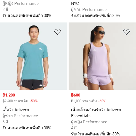
ผู้หญิง Performance
NYC
2 สี
ผู้ชาย Performance
รับส่วนลดพิเศษเพิ่มอีก 30%
รับส่วนลดพิเศษเพิ่มอีก 30%
เพิ่มไปยังรายการสินค้าโปรด
เพ
Sale price
฿1,200
Sale price
฿600
฿2,400 ราคาเดิม
-50%
Discount
฿1,000 ราคาเดิม
-40%
Discount
เสื้อวิ่ง Adizero
เสื้อกล้ามสำหรับวิ่ง Adizero
ผู้ชาย Performance
Essentials
6 สี
ผู้หญิง Performance
รับส่วนลดพิเศษเพิ่มอีก 30%
4 สี
รับส่วนลดพิเศษเพิ่มอีก 30%