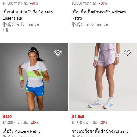
฿1,000 ราคาเดิม
-40%
Discount
฿2,800 ราคาเดิม
-60%
Discount
เสื้อกล้ามสำหรับวิ่ง Adizero
เสื้อแจ็คเก็ตสำหรับวิ่ง Adizero
Essentials
Retro
ผู้หญิง Performance
ผู้หญิง Performance
4 สี
เพิ่มไปยังรายการสินค้าโปรด
เพ
Sale price
฿840
Sale price
฿1,560
฿1,400 ราคาเดิม
-40%
Discount
฿2,600 ราคาเดิม
-40%
Discount
เสื้อวิ่ง Adizero Retro
กางเกงวิ่งขาสั้นผ่าข้าง Adizero