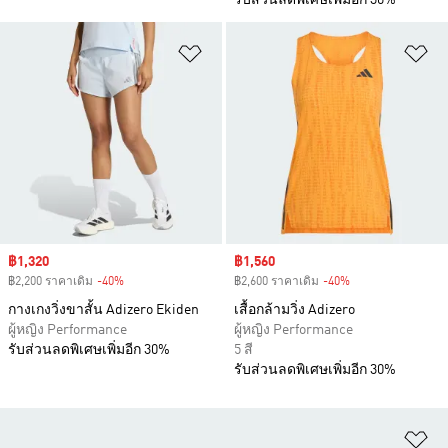
รับส่วนลดพิเศษเพิ่มอีก 30%
เพิ่มไปยังรายการสินค้าโปรด
เพ
Sale price
฿1,320
Sale price
฿1,560
฿2,200 ราคาเดิม
-40%
Discount
฿2,600 ราคาเดิม
-40%
Discount
กางเกงวิ่งขาสั้น Adizero Ekiden
เสื้อกล้ามวิ่ง Adizero
ผู้หญิง Performance
ผู้หญิง Performance
รับส่วนลดพิเศษเพิ่มอีก 30%
5 สี
รับส่วนลดพิเศษเพิ่มอีก 30%
เพ