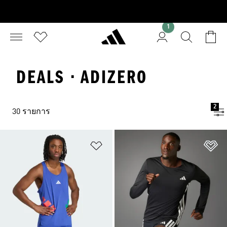
1
DEALS · ADIZERO
2
30 รายการ
เพิ่มไปยังรายการสินค้าโปรด
เพ