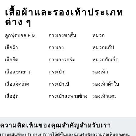
เสื้อผ้าและรองเท้าประเภท
ต่าง ๆ
ลูกฟุตบอล Fifa
กางเกงขาสั้น
หมวก
World Cup 26™
เสื้อผ้า
กางเกง
หมวกแก๊ป
เสื้อยืด
กางเกงวอร์ม
หมวกบักเก็ต
เสื้อแขนยาว
กระเป๋า
รองเท้า
เสื้อแจ็คเก็ต
กระเป๋าเป้
รองเท้าผ้าใบ
เสื้อฮู้ด
กระเป๋าสะพายข้าง
รองเท้าแตะ
ความคิดเห็นของคุณสำคัญสำหรับเรา
เรามุ่งมั่นที่จะปรับปรุงบริการให้ดีขึ้นและน้อมรับฟังความคิดเห็นของคุณ