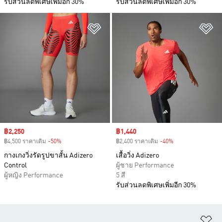
รับส่วนลดพิเศษเพิ่มอีก 30%
รับส่วนลดพิเศษเพิ่มอีก 30%
เพิ่มไปยังรายการสินค้าโปรด
เพ
Sale price
฿2,250
Sale price
฿1,440
฿4,500 ราคาเดิม
-50%
Discount
฿2,400 ราคาเดิม
-40%
Discount
กางเกงวิ่งรัดรูปขาสั้น Adizero
เสื้อวิ่ง Adizero
Control
ผู้ชาย Performance
ผู้หญิง Performance
5 สี
รับส่วนลดพิเศษเพิ่มอีก 30%
เพ