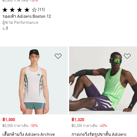
฿5,800 ราคาเดิม
-50%
Discount
(11)
รองเท้า Adizero Boston 12
ผู้ชาย Performance
4 สี
เพิ่มไปยังรายการสินค้าโปรด
เพ
Sale price
฿1,000
Sale price
฿1,320
฿2,000 ราคาเดิม
-50%
Discount
฿2,200 ราคาเดิม
-40%
Discount
เสื้อกล้ามวิ่ง Adizero Archive
กางเกงวิ่งรัดรูปขาสั้น Adizero