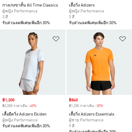
กางเกงขาสั้น All Time Classics
เสื้อวิ่ง Adizero
ผู้หญิง Performance
ผู้หญิง Performance
3 สี
5 สี
รับส่วนลดพิเศษเพิ่มอีก 30%
รับส่วนลดพิเศษเพิ่มอีก 30%
เพิ่มไปยังรายการสินค้าโปรด
เพ
Sale price
฿1,200
Sale price
฿840
฿2,000 ราคาเดิม
-40%
Discount
฿1,200 ราคาเดิม
-30%
Discount
เสื้อยืดวิ่ง Adizero Ekiden
เสื้อวิ่ง Adizero Essentials
ผู้หญิง Performance
ผู้ชาย Performance
รับส่วนลดพิเศษเพิ่มอีก 30%
9 สี