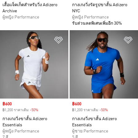
เสื้อแจ็คเก็ตสำหรับวิ่ง Adizero
กางเกงวิ่งรัดรูปขาสั้น Adizero
Archive
NYC
ผู้หญิง Performance
ผู้หญิง Performance
รับส่วนลดพิเศษเพิ่มอีก 30%
เพิ่มไปยังรายการสินค้าโปรด
เพ
Sale price
฿600
Sale price
฿600
฿1,200 ราคาเดิม
-50%
Discount
฿1,200 ราคาเดิม
-50%
Discount
กางเกงวิ่งขาสั้น Adizero
กางเกงวิ่งขาสั้น Adizero
Essentials
Essentials
ผู้หญิง Performance
ผู้ชาย Performance
7 สี
5 สี