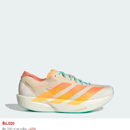
Sale price
฿4,020
฿6,700 ราคาเดิม
-40%
Discount