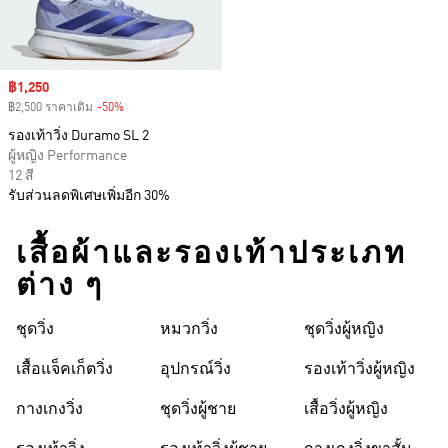
Sale price
฿1,250
฿2,500 ราคาเดิม
-50%
Discount
รองเท้าวิ่ง Duramo SL 2
ผู้หญิง Performance
12 สี
รับส่วนลดพิเศษเพิ่มอีก 30%
เสื้อผ้าและรองเท้าประเภท
ต่าง ๆ
ชุดวิ่ง
หมวกวิ่ง
ชุดวิ่งผู้หญิง
เสื้อแจ็คเก็ตวิ่ง
อุปกรณ์วิ่ง
รองเท้าวิ่งผู้หญิง
กางเกงวิ่ง
ชุดวิ่งผู้ชาย
เสื้อวิ่งผู้หญิง