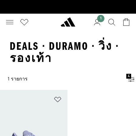
1
DEALS · DURAMO · วิ่ง ·
รองเท้า
4
1 รายการ
เพิ่มไปยังรายการสินค้าโปรด