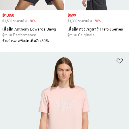
Sale price
฿1,050
Sale price
฿599
฿1,500 ราคาเดิม
-30%
Discount
฿1,300 ราคาเดิม
-50%
Discount
เสื้อยืด Anthony Edwards Dawg
เสื้อยืดทรงเรกูลาร์ Trefoil Series
ผู้ชาย Performance
ผู้ชาย Originals
รับส่วนลดพิเศษเพิ่มอีก 30%
เพ