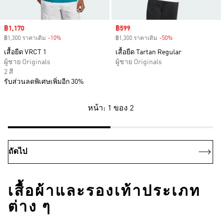
Sale price
฿1,170
Sale price
฿599
฿1,300 ราคาเดิม
-10%
Discount
฿1,300 ราคาเดิม
-50%
Discount
เสื้อยืด VRCT 1
เสื้อยืด Tartan Regular
ผู้ชาย Originals
ผู้ชาย Originals
2 สี
รับส่วนลดพิเศษเพิ่มอีก 30%
หน้า: 1 ของ 2
ถัดไป
เสื้อผ้าและรองเท้าประเภท
ต่าง ๆ