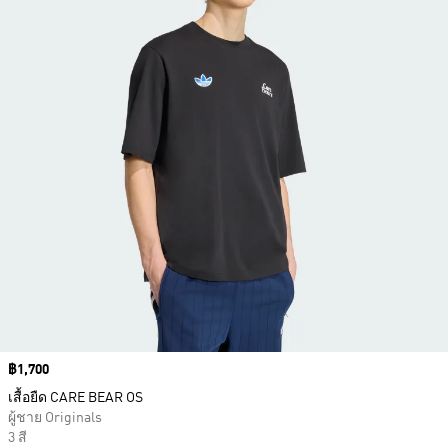
Price
฿1,700
เสื้อยืด CARE BEAR OS
ผู้ชาย Originals
3 สี