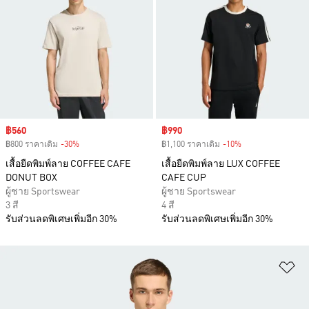
Sale price
฿560
Sale price
฿990
฿800 ราคาเดิม
-30%
Discount
฿1,100 ราคาเดิม
-10%
Discount
เสื้อยืดพิมพ์ลาย COFFEE CAFE
เสื้อยืดพิมพ์ลาย LUX COFFEE
DONUT BOX
CAFE CUP
ผู้ชาย Sportswear
ผู้ชาย Sportswear
3 สี
4 สี
รับส่วนลดพิเศษเพิ่มอีก 30%
รับส่วนลดพิเศษเพิ่มอีก 30%
เพ