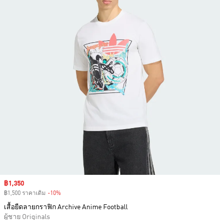
Sale price
฿1,350
฿1,500 ราคาเดิม
-10%
Discount
เสื้อยืดลายกราฟิก Archive Anime Football
ผู้ชาย Originals