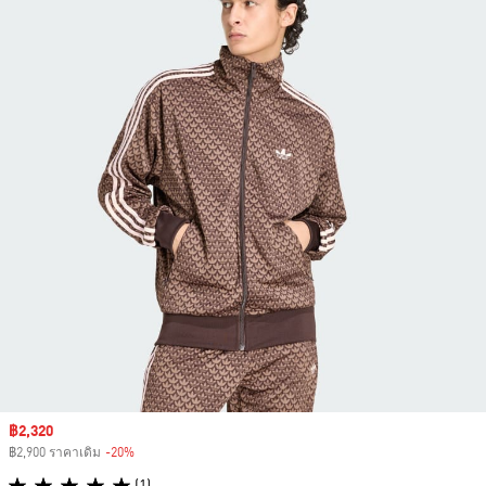
Sale price
฿2,320
฿2,900 ราคาเดิม
-20%
Discount