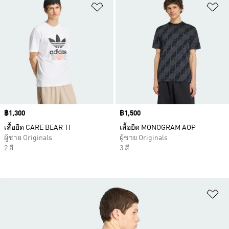
เพิ่มไปยังรายการสินค้าโปรด
เพ
Price
฿1,300
Price
฿1,500
เสื้อยืด CARE BEAR TI
เสื้อยืด MONOGRAM AOP
ผู้ชาย Originals
ผู้ชาย Originals
2 สี
3 สี
เพ