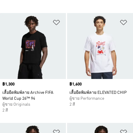
เพิ่มไปยังรายการสินค้าโปรด
เพ
Price
฿1,300
Price
฿1,600
เสื้อยืดพิมพ์ลาย Archive FIFA
เสื้อยืดพิมพ์ลาย ELEVATED CHIP
World Cup 26™ 94
ผู้ชาย Performance
ผู้ชาย Originals
2 สี
2 สี
เพิ่มไปยังรายการสินค้าโปรด
เพ