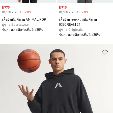
Sale price
฿770
Sale price
฿910
฿1,100 ราคาเดิม
-30%
Discount
฿1,300 ราคาเดิม
-30%
Discount
เสื้อยืดพิมพ์ลาย ANIMAL POP
เสื้อยืดทรงหลวมพิมพ์ลาย
ผู้ชาย Sportswear
ICECREAM 24
รับส่วนลดพิเศษเพิ่มอีก 30%
ผู้ชาย Originals
รับส่วนลดพิเศษเพิ่มอีก 30%
เพ