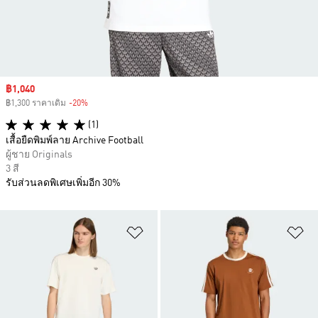
Sale price
฿1,040
฿1,300 ราคาเดิม
-20%
Discount
(1)
เสื้อยืดพิมพ์ลาย Archive Football
ผู้ชาย Originals
3 สี
รับส่วนลดพิเศษเพิ่มอีก 30%
เพิ่มไปยังรายการสินค้าโปรด
เพ