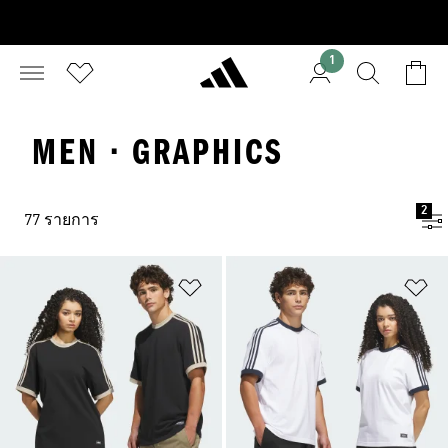
1
MEN · GRAPHICS
2
77 รายการ
เพิ่มไปยังรายการสินค้าโปรด
เพ