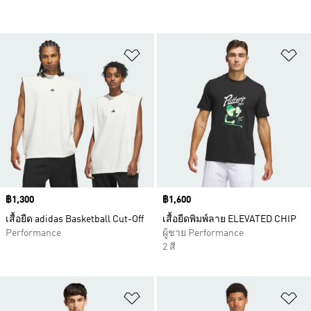
เพิ่มไปยังรายการสินค้าโปรด
เพ
Price
฿1,300
Price
฿1,600
เสื้อยืด adidas Basketball Cut-Off
เสื้อยืดพิมพ์ลาย ELEVATED CHIP
Performance
ผู้ชาย Performance
2 สี
เพิ่มไปยังรายการสินค้าโปรด
เพ