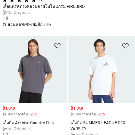
(1)
เสื้อแทรคทรงหลวมลายโมโนแกรม FIREBIRD
ผู้ชาย Originals
2 สี
รับส่วนลดพิเศษเพิ่มอีก 30%
เพิ่มไปยังรายการสินค้าโปรด
เพ
Sale price
฿1,040
Sale price
฿1,040
฿1,300 ราคาเดิม
-20%
Discount
฿1,300 ราคาเดิม
-20%
Discount
เสื้อยืด Archive Country Flag
เสื้อยืด SUMMER LEAGUE GFX
ผู้ชาย Originals
VARSITY