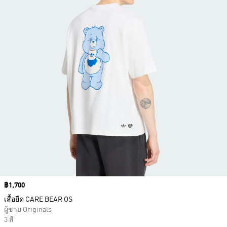
Price
฿1,700
เสื้อยืด CARE BEAR OS
ผู้ชาย Originals
3 สี