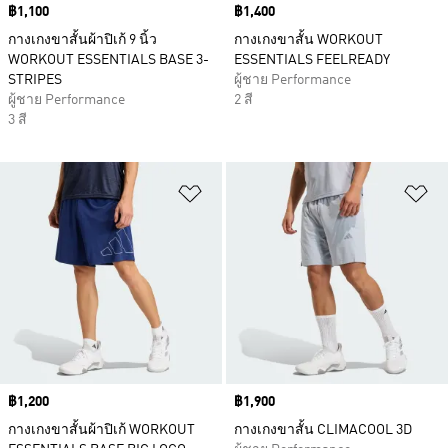
Price
฿1,100
Price
฿1,400
กางเกงขาสั้นผ้าปิเก้ 9 นิ้ว
กางเกงขาสั้น WORKOUT
WORKOUT ESSENTIALS BASE 3-
ESSENTIALS FEELREADY
STRIPES
ผู้ชาย Performance
ผู้ชาย Performance
2 สี
3 สี
เพิ่มไปยังรายการสินค้าโปรด
เพ
Price
฿1,200
Price
฿1,900
กางเกงขาสั้นผ้าปิเก้ WORKOUT
กางเกงขาสั้น CLIMACOOL 3D