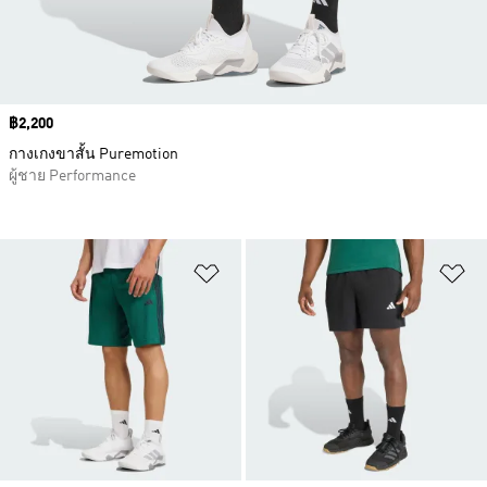
Price
฿2,200
กางเกงขาสั้น Puremotion
ผู้ชาย Performance
เพิ่มไปยังรายการสินค้าโปรด
เพ