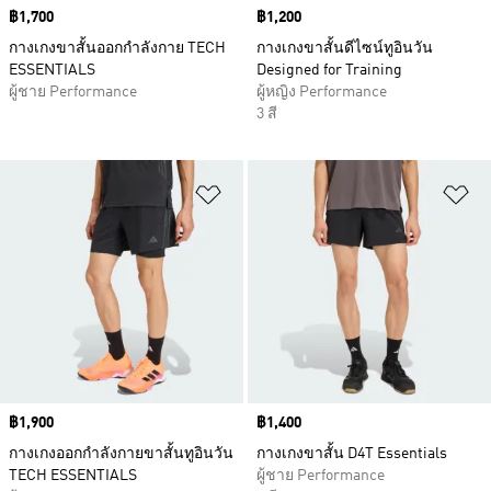
Price
฿1,700
Price
฿1,200
กางเกงขาสั้นออกกำลังกาย TECH
กางเกงขาสั้นดีไซน์ทูอินวัน
ESSENTIALS
Designed for Training
ผู้ชาย Performance
ผู้หญิง Performance
3 สี
เพิ่มไปยังรายการสินค้าโปรด
เพ
Price
฿1,900
Price
฿1,400
กางเกงออกกำลังกายขาสั้นทูอินวัน
กางเกงขาสั้น D4T Essentials
TECH ESSENTIALS
ผู้ชาย Performance