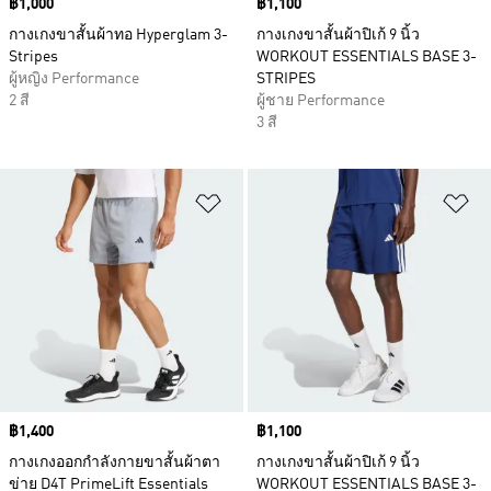
Price
฿1,000
Price
฿1,100
กางเกงขาสั้นผ้าทอ Hyperglam 3-
กางเกงขาสั้นผ้าปิเก้ 9 นิ้ว
Stripes
WORKOUT ESSENTIALS BASE 3-
ผู้หญิง Performance
STRIPES
2 สี
ผู้ชาย Performance
3 สี
เพิ่มไปยังรายการสินค้าโปรด
เพ
Price
฿1,400
Price
฿1,100
กางเกงออกกำลังกายขาสั้นผ้าตา
กางเกงขาสั้นผ้าปิเก้ 9 นิ้ว
ข่าย D4T PrimeLift Essentials
WORKOUT ESSENTIALS BASE 3-