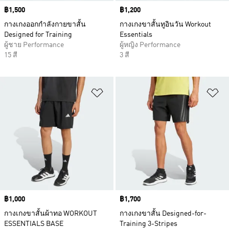
Price
฿1,500
Price
฿1,200
กางเกงออกกำลังกายขาสั้น
กางเกงขาสั้นทูอินวัน Workout
Designed for Training
Essentials
ผู้ชาย Performance
ผู้หญิง Performance
15 สี
3 สี
เพิ่มไปยังรายการสินค้าโปรด
เพ
Price
฿1,000
Price
฿1,700
กางเกงขาสั้นผ้าทอ WORKOUT
กางเกงขาสั้น Designed-for-
ESSENTIALS BASE
Training 3-Stripes