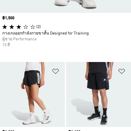
Price
฿1,500
(2)
กางเกงออกกำลังกายขาสั้น Designed for Training
ผู้ชาย Performance
15 สี
เพิ่มไปยังรายการสินค้าโปรด
เพ