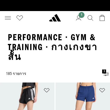
1
PERFORMANCE · GYM &
TRAINING · กางเกงขา
สั้น
3
185 รายการ
เพิ่มไปยังรายการสินค้าโปรด
เพ