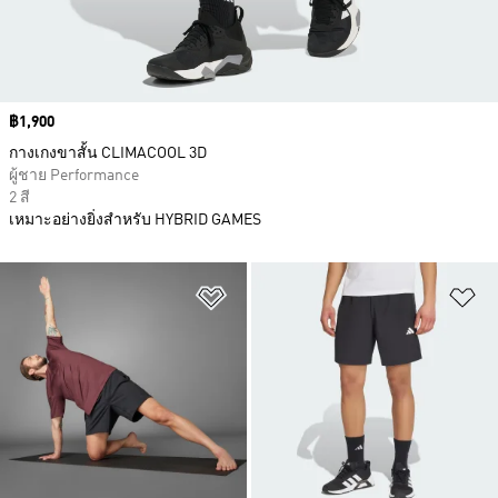
Price
฿1,900
กางเกงขาสั้น CLIMACOOL 3D
ผู้ชาย Performance
2 สี
เหมาะอย่างยิ่งสำหรับ HYBRID GAMES
เพิ่มไปยังรายการสินค้าโปรด
เพ