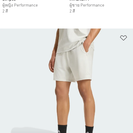
ผู้หญิง Performance
ผู้ชาย Performance
2 สี
2 สี
เพ