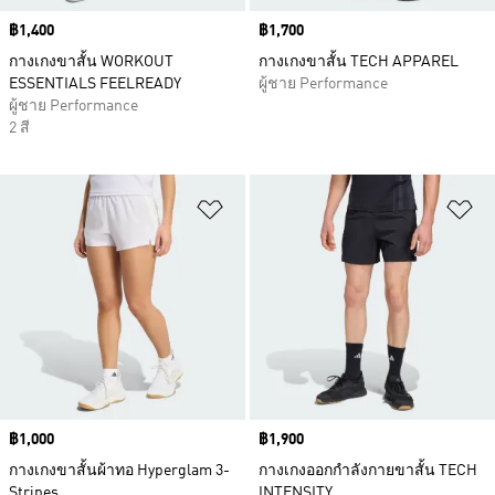
Price
฿1,400
Price
฿1,700
กางเกงขาสั้น WORKOUT
กางเกงขาสั้น TECH APPAREL
ESSENTIALS FEELREADY
ผู้ชาย Performance
ผู้ชาย Performance
2 สี
เพิ่มไปยังรายการสินค้าโปรด
เพ
Price
฿1,000
Price
฿1,900
กางเกงขาสั้นผ้าทอ Hyperglam 3-
กางเกงออกกำลังกายขาสั้น TECH
Stripes
INTENSITY