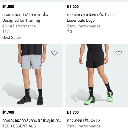
Price
฿1,500
Price
฿1,200
กางเกงออกกำลังกายขาสั้น
กางเกงเทรนนิงขาสั้น Train
Designed for Training
Essentials Logo
ผู้ชาย Performance
ผู้ชาย Performance
15 สี
7 สี
Best Seller
เพิ่มไปยังรายการสินค้าโปรด
เพ
Price
฿1,900
Price
฿1,700
กางเกงออกกำลังกายขาสั้นทูอินวัน
กางเกงขาสั้น D4T X
TECH ESSENTIALS
ผู้ชาย Performance