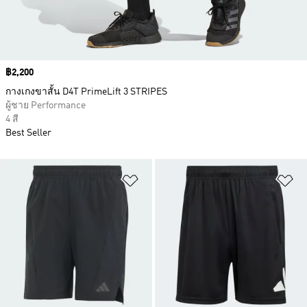
Price
฿2,200
กางเกงขาสั้น D4T PrimeLift 3 STRIPES
ผู้ชาย Performance
4 สี
Best Seller
เพิ่มไปยังรายการสินค้าโปรด
เพ