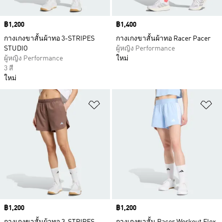
Price
฿1,200
Price
฿1,400
กางเกงขาสั้นผ้าทอ 3-STRIPES
กางเกงขาสั้นผ้าทอ Racer Pacer
STUDIO
ผู้หญิง Performance
ผู้หญิง Performance
ใหม่
3 สี
ใหม่
เพิ่มไปยังรายการสินค้าโปรด
เพ
Price
฿1,200
Price
฿1,200