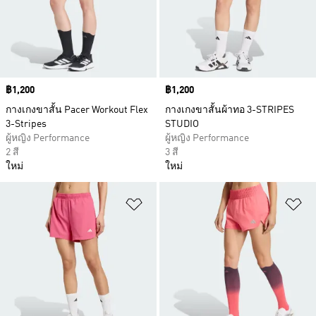
Price
฿1,200
Price
฿1,200
กางเกงขาสั้น Pacer Workout Flex
กางเกงขาสั้นผ้าทอ 3-STRIPES
3-Stripes
STUDIO
ผู้หญิง Performance
ผู้หญิง Performance
2 สี
3 สี
ใหม่
ใหม่
เพิ่มไปยังรายการสินค้าโปรด
เพ