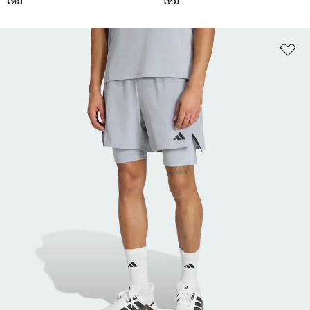
ใหม่
ใหม่
เพ