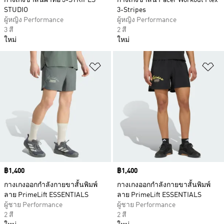
กางเกงขาสั้นผ้าทอ 3-STRIPES
กางเกงขาสั้น Pacer Workout Flex
STUDIO
3-Stripes
ผู้หญิง Performance
ผู้หญิง Performance
3 สี
2 สี
ใหม่
ใหม่
เพิ่มไปยังรายการสินค้าโปรด
เพ
Price
฿1,400
Price
฿1,400
กางเกงออกกำลังกายขาสั้นพิมพ์
กางเกงออกกำลังกายขาสั้นพิมพ์
ลาย PrimeLift ESSENTIALS
ลาย PrimeLift ESSENTIALS
ผู้ชาย Performance
ผู้ชาย Performance
2 สี
2 สี