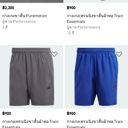
Price
฿2,200
Price
฿900
กางเกงขาสั้น Puremotion
กางเกงเทรนนิงขาสั้นผ้าทอ Train
ผู้ชาย Performance
Essentials
2 สี
ผู้ชาย Performance
12 สี
เพิ่มไปยังรายการสินค้าโปรด
เพ
Price
฿900
Price
฿900
กางเกงเทรนนิงขาสั้นผ้าทอ Train
กางเกงเทรนนิงขาสั้นผ้าทอ Train
Essentials
Essentials