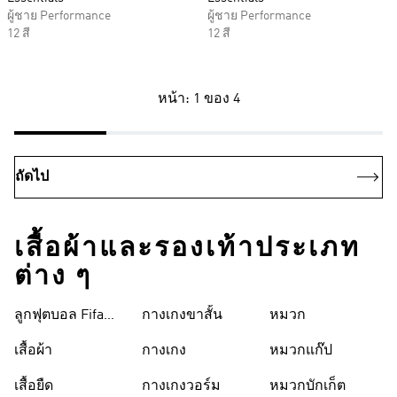
ผู้ชาย Performance
ผู้ชาย Performance
12 สี
12 สี
หน้า: 1 ของ 4
ถัดไป
เสื้อผ้าและรองเท้าประเภท
ต่าง ๆ
ลูกฟุตบอล Fifa
กางเกงขาสั้น
หมวก
World Cup 26™
เสื้อผ้า
กางเกง
หมวกแก๊ป
เสื้อยืด
กางเกงวอร์ม
หมวกบักเก็ต