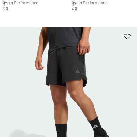
ผู้ชาย Performance
ผู้ชาย Performance
6 สี
4 สี
เพ