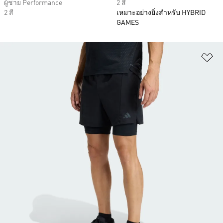
ผู้ชาย Performance
2 สี
2 สี
เหมาะอย่างยิ่งสำหรับ HYBRID
GAMES
เพ