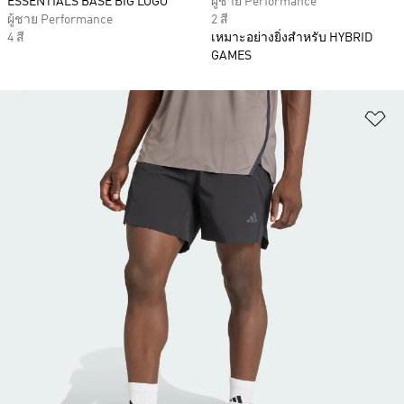
ESSENTIALS BASE BIG LOGO
ผู้ชาย Performance
ผู้ชาย Performance
2 สี
4 สี
เหมาะอย่างยิ่งสำหรับ HYBRID
GAMES
เพ