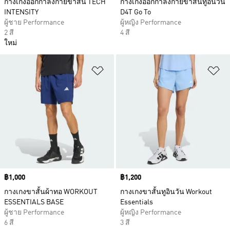
กางเกงออกกำลังกายขาสั้น TECH
กางเกงออกกำลังกายขาสั้นทูอินวัน
INTENSITY
D4T Go To
ผู้ชาย Performance
ผู้หญิง Performance
2 สี
4 สี
ใหม่
เพิ่มไปยังรายการสินค้าโปรด
เพ
Price
฿1,000
Price
฿1,200
กางเกงขาสั้นผ้าทอ WORKOUT
กางเกงขาสั้นทูอินวัน Workout
ESSENTIALS BASE
Essentials
ผู้ชาย Performance
ผู้หญิง Performance
6 สี
3 สี