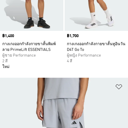
Price
฿1,400
Price
฿1,700
กางเกงออกกำลังกายขาสั้นพิมพ์
กางเกงออกกำลังกายขาสั้นทูอินวัน
ลาย PrimeLift ESSENTIALS
D4T Go To
ผู้ชาย Performance
ผู้หญิง Performance
2 สี
4 สี
ใหม่
เพ