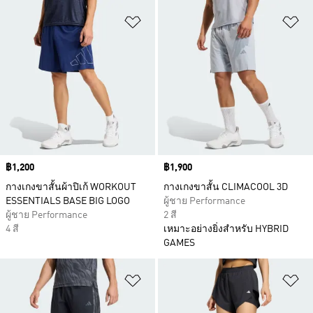
เพิ่มไปยังรายการสินค้าโปรด
เพ
Price
฿1,200
Price
฿1,900
กางเกงขาสั้นผ้าปิเก้ WORKOUT
กางเกงขาสั้น CLIMACOOL 3D
ESSENTIALS BASE BIG LOGO
ผู้ชาย Performance
ผู้ชาย Performance
2 สี
4 สี
เหมาะอย่างยิ่งสำหรับ HYBRID
GAMES
เพิ่มไปยังรายการสินค้าโปรด
เพ