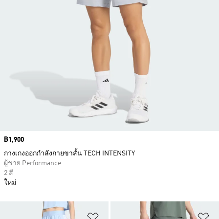
Price
฿1,900
กางเกงออกกำลังกายขาสั้น TECH INTENSITY
ผู้ชาย Performance
2 สี
ใหม่
เพิ่มไปยังรายการสินค้าโปรด
เพ