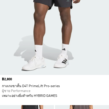
Price
฿2,800
กางเกงขาสั้น D4T PrimeLift Pro-series
ผู้ชาย Performance
เหมาะอย่างยิ่งสำหรับ HYBRID GAMES