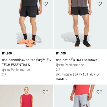
เพิ่มไปยังรายการสินค้าโปรด
เพ
Price
฿1,900
Price
฿1,400
กางเกงออกกำลังกายขาสั้นทูอินวัน
กางเกงขาสั้น D4T Essentials
TECH ESSENTIALS
ผู้ชาย Performance
ผู้ชาย Performance
2 สี
2 สี
เหมาะอย่างยิ่งสำหรับ HYBRID
GAMES
เพิ่มไปยังรายการสินค้าโปรด
เพ