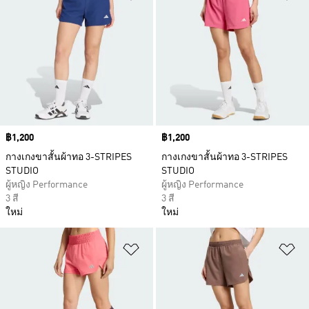
Price
฿1,200
Price
฿1,200
กางเกงขาสั้นผ้าทอ 3-STRIPES
กางเกงขาสั้นผ้าทอ 3-STRIPES
STUDIO
STUDIO
ผู้หญิง Performance
ผู้หญิง Performance
3 สี
3 สี
ใหม่
ใหม่
เพิ่มไปยังรายการสินค้าโปรด
เพ