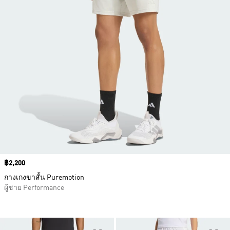
Price
฿2,200
กางเกงขาสั้น Puremotion
ผู้ชาย Performance