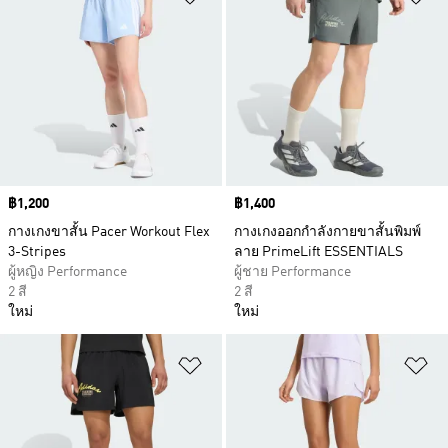
Price
฿1,200
Price
฿1,400
กางเกงขาสั้น Pacer Workout Flex
กางเกงออกกำลังกายขาสั้นพิมพ์
3-Stripes
ลาย PrimeLift ESSENTIALS
ผู้หญิง Performance
ผู้ชาย Performance
2 สี
2 สี
ใหม่
ใหม่
เพิ่มไปยังรายการสินค้าโปรด
เพ