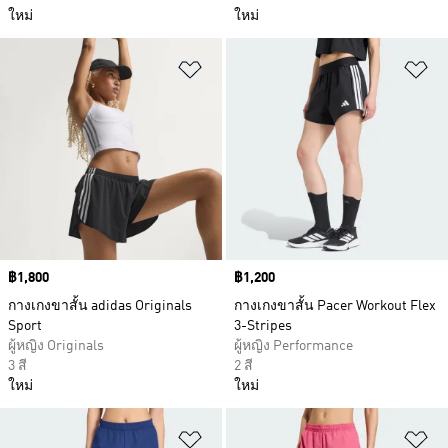
ใหม่
ใหม่
เพิ่มไปยังรายการสินค้าโปรด
เพ
Price
฿1,800
Price
฿1,200
กางเกงขาสั้น adidas Originals
กางเกงขาสั้น Pacer Workout Flex
Sport
3-Stripes
ผู้หญิง Originals
ผู้หญิง Performance
3 สี
2 สี
ใหม่
ใหม่
เพิ่มไปยังรายการสินค้าโปรด
เพ