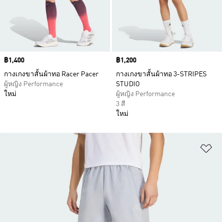
Price
฿1,400
Price
฿1,200
กางเกงขาสั้นผ้าทอ Racer Pacer
กางเกงขาสั้นผ้าทอ 3-STRIPES
ผู้หญิง Performance
STUDIO
ใหม่
ผู้หญิง Performance
3 สี
ใหม่
เพ