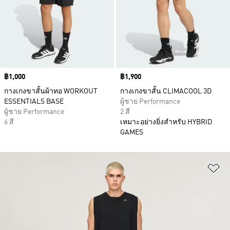
Price
฿1,000
Price
฿1,900
กางเกงขาสั้นผ้าทอ WORKOUT
กางเกงขาสั้น CLIMACOOL 3D
ESSENTIALS BASE
ผู้ชาย Performance
ผู้ชาย Performance
2 สี
6 สี
เหมาะอย่างยิ่งสำหรับ HYBRID
GAMES
เพ