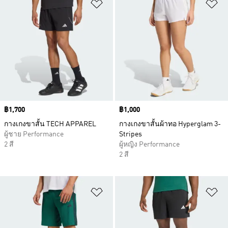
เพิ่มไปยังรายการสินค้าโปรด
เพ
Price
฿1,700
Price
฿1,000
กางเกงขาสั้น TECH APPAREL
กางเกงขาสั้นผ้าทอ Hyperglam 3-
ผู้ชาย Performance
Stripes
2 สี
ผู้หญิง Performance
2 สี
เพิ่มไปยังรายการสินค้าโปรด
เพ