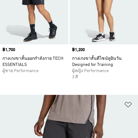
Price
฿1,700
Price
฿1,200
กางเกงขาสั้นออกกำลังกาย TECH
กางเกงขาสั้นดีไซน์ทูอินวัน
ESSENTIALS
Designed for Training
ผู้ชาย Performance
ผู้หญิง Performance
3 สี
เพ