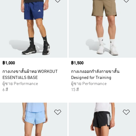
Price
฿1,000
Price
฿1,500
กางเกงขาสั้นผ้าทอ WORKOUT
กางเกงออกกำลังกายขาสั้น
ESSENTIALS BASE
Designed for Training
ผู้ชาย Performance
ผู้ชาย Performance
6 สี
15 สี
เพิ่มไปยังรายการสินค้าโปรด
เพ