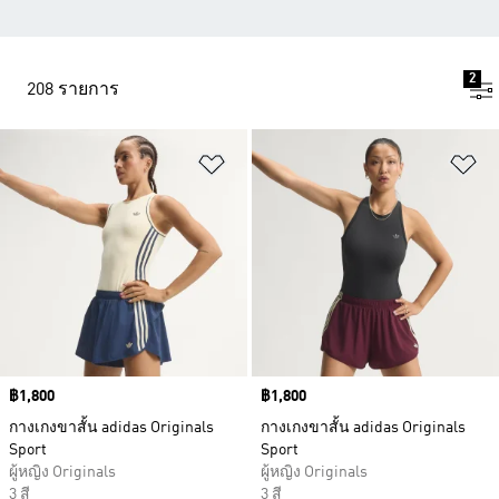
2
208 รายการ
เพิ่มไปยังรายการสินค้าโปรด
เพ
Price
฿1,800
Price
฿1,800
กางเกงขาสั้น adidas Originals
กางเกงขาสั้น adidas Originals
Sport
Sport
ผู้หญิง Originals
ผู้หญิง Originals
3 สี
3 สี