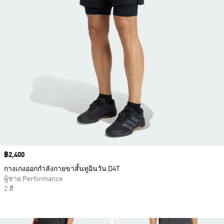
Price
฿2,400
กางเกงออกกำลังกายขาสั้นทูอินวัน D4T
ผู้ชาย Performance
2 สี