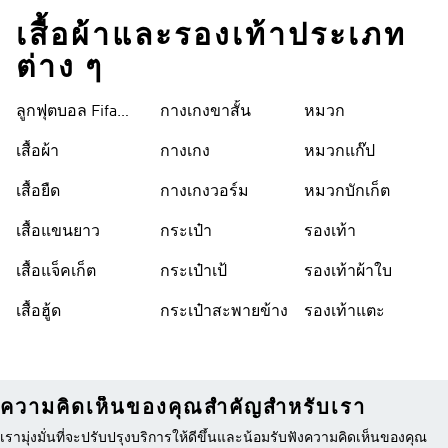
เสื้อผ้าและรองเท้าประเภท
ต่าง ๆ
ลูกฟุตบอล Fifa
กางเกงขาสั้น
หมวก
World Cup 26™
เสื้อผ้า
กางเกง
หมวกแก๊ป
เสื้อยืด
กางเกงวอร์ม
หมวกบักเก็ต
เสื้อแขนยาว
กระเป๋า
รองเท้า
เสื้อแจ็คเก็ต
กระเป๋าเป้
รองเท้าผ้าใบ
เสื้อฮู้ด
กระเป๋าสะพายข้าง
รองเท้าแตะ
ความคิดเห็นของคุณสำคัญสำหรับเรา
เรามุ่งมั่นที่จะปรับปรุงบริการให้ดีขึ้นและน้อมรับฟังความคิดเห็นของคุณ