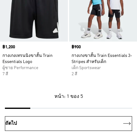
Price
฿1,200
Price
฿900
กางเกงเทรนนิงขาสั้น Train
กางเกงขาสั้น Train Essentials 3-
Essentials Logo
Stripes สำหรับเด็ก
ผู้ชาย Performance
เด็ก Sportswear
7 สี
2 สี
หน้า: 1 ของ 5
ถัดไป