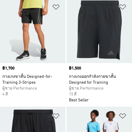
เพิ่มไปยังรายการสินค้าโปรด
เพ
Price
฿1,700
Price
฿1,500
กางเกงขาสั้น Designed-for-
กางเกงออกกำลังกายขาสั้น
Training 3-Stripes
Designed for Training
ผู้ชาย Performance
ผู้ชาย Performance
4 สี
15 สี
Best Seller
เพิ่มไปยังรายการสินค้าโปรด
เพ