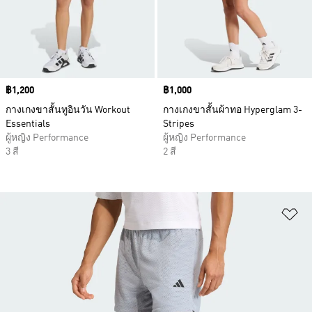
Price
฿1,200
Price
฿1,000
กางเกงขาสั้นทูอินวัน Workout
กางเกงขาสั้นผ้าทอ Hyperglam 3-
Essentials
Stripes
ผู้หญิง Performance
ผู้หญิง Performance
3 สี
2 สี
เพ