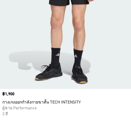
Price
฿1,900
กางเกงออกกำลังกายขาสั้น TECH INTENSITY
ผู้ชาย Performance
2 สี