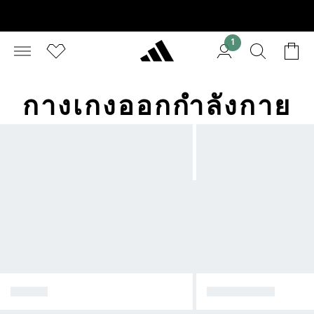
1
กางเกงออกกำลังกาย
SHOES
กางเกงรัดรูป