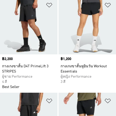
เพิ่มไปยังรายการสินค้าโปรด
เพ
Price
฿2,200
Price
฿1,200
กางเกงขาสั้น D4T PrimeLift 3
กางเกงขาสั้นทูอินวัน Workout
STRIPES
Essentials
ผู้ชาย Performance
ผู้หญิง Performance
4 สี
3 สี
Best Seller
เพิ่มไปยังรายการสินค้าโปรด
เพ