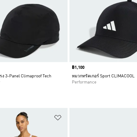
Price
฿1,100
ง 3-Panel Climaproof Tech
หมวกทรัคเกอร์ Sport CLIMACOOL
r
Performance
การสินค้าโปรด
เพิ่มไปยังรายการสินค้าโปรด