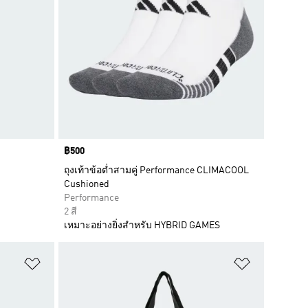
Price
฿500
ถุงเท้าข้อต่ำสามคู่ Performance CLIMACOOL
Cushioned
Performance
2 สี
เหมาะอย่างยิ่งสำหรับ HYBRID GAMES
เพิ่มไปยังรายการสินค้าโปรด
เพิ่มไปยัง