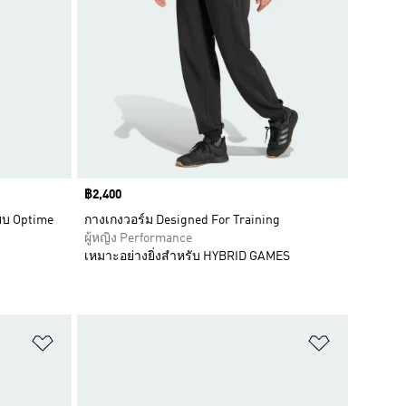
Price
฿2,400
ียบ Optime
กางเกงวอร์ม Designed For Training
ผู้หญิง Performance
เหมาะอย่างยิ่งสำหรับ HYBRID GAMES
เพิ่มไปยังรายการสินค้าโปรด
เพิ่มไปยัง