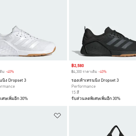
Sale price
฿2,580
ดิม
-40%
Discount
฿4,300 ราคาเดิม
-40%
Discount
นนิง Dropset 3
รองเท้าเทรนนิง Dropset 3
formance
Performance
15 สี
เศษเพิ่มอีก 30%
รับส่วนลดพิเศษเพิ่มอีก 30%
การสินค้าโปรด
เพิ่มไปยังรายการสินค้าโปรด