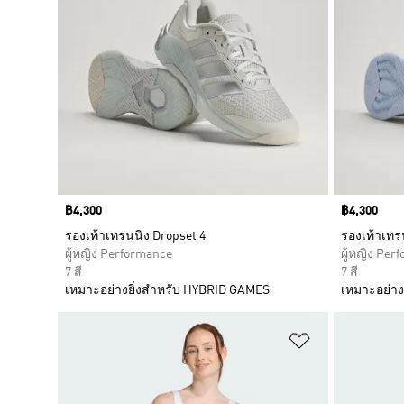
Price
฿4,300
Price
฿4,300
รองเท้าเทรนนิง Dropset 4
รองเท้าเทร
ผู้หญิง Performance
ผู้หญิง Per
7 สี
7 สี
เหมาะอย่างยิ่งสำหรับ HYBRID GAMES
เหมาะอย่าง
เพิ่มไปยังราย