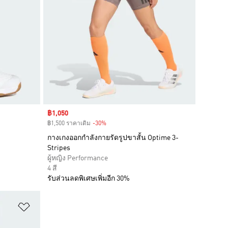
Sale price
฿1,050
฿1,500 ราคาเดิม
-30%
Discount
กางเกงออกกำลังกายรัดรูปขาสั้น Optime 3-
Stripes
ผู้หญิง Performance
4 สี
รับส่วนลดพิเศษเพิ่มอีก 30%
เพิ่มไปยังรายการสินค้าโปรด