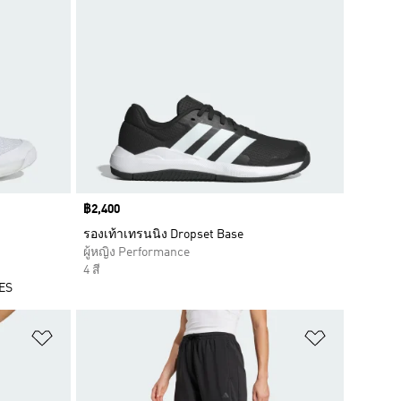
Price
฿2,400
รองเท้าเทรนนิง Dropset Base
ผู้หญิง Performance
4 สี
MES
เพิ่มไปยังรายการสินค้าโปรด
เพิ่มไปยัง