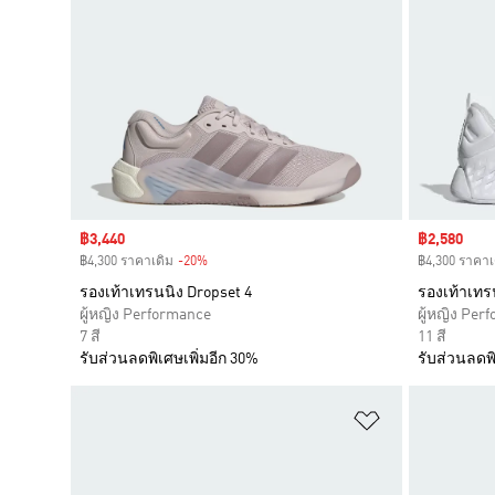
Sale price
฿3,440
Sale price
฿2,580
฿4,300 ราคาเดิม
-20%
Discount
฿4,300 ราคาเ
รองเท้าเทรนนิง Dropset 4
รองเท้าเทร
ผู้หญิง Performance
ผู้หญิง Per
7 สี
11 สี
รับส่วนลดพิเศษเพิ่มอีก 30%
รับส่วนลดพิ
เพิ่มไปยังราย