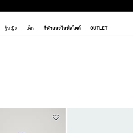
ผู้หญิง
เด็ก
กีฬาและไลฟ์สไตล์
OUTLET
การสินค้าโปรด
เพิ่มไปยังรายการสินค้าโปรด