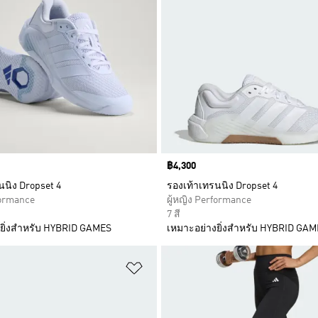
Price
฿4,300
นนิง Dropset 4
รองเท้าเทรนนิง Dropset 4
formance
ผู้หญิง Performance
7 สี
ยิ่งสำหรับ HYBRID GAMES
เหมาะอย่างยิ่งสำหรับ HYBRID GA
การสินค้าโปรด
เพิ่มไปยังรายการสินค้าโปรด