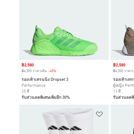
Sale price
฿2,580
Sale price
฿2,580
฿4,300 ราคาเดิม
-40%
Discount
฿4,300 ราคาเ
รองเท้าเทรนนิง Dropset 3
รองเท้าเทร
Performance
ผู้หญิง Per
15 สี
11 สี
รับส่วนลดพิเศษเพิ่มอีก 30%
รับส่วนลดพิ
เพิ่มไปยังราย