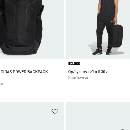
Price
฿3,800
้ ADIDAS POWER BACKPACK
Op/syst กระเป๋าเป้ 30 ล.
Sportswear
ce
การสินค้าโปรด
เพิ่มไปยังรายการสินค้าโปรด