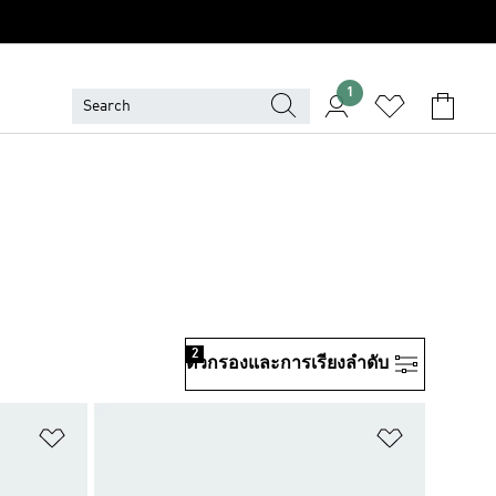
1
2
ตัวกรองและการเรียงลําดับ
เพิ่มไปยังรายการสินค้าโปรด
เพิ่มไปยัง