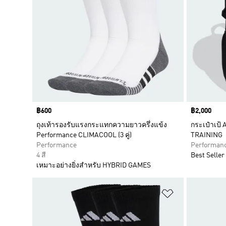
Price
฿600
Price
฿2,000
ถุงเท้ารองรับแรงกระแทกความยาวครึ่งแข้ง
กระเป๋าเป
Performance CLIMACOOL (3 คู่)
TRAINING
Performance
Performan
4 สี
Best Seller
เหมาะอย่างยิ่งสำหรับ HYBRID GAMES
เพิ่มไปยังราย