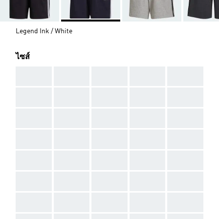
Legend Ink / White
ไซส์
AAA
AAA
AAA
AAA
AAA
AAA
AAA
AAA
AAA
AAA
AAA
AAA
AAA
AAA
AAA
AAA
AAA
AAA
AAA
AAA
AAA
AAA
AAA
AAA
AAA
AAA
AAA
AAA
AAA
AAA
AAA
AAA
AAA
AAA
AAA