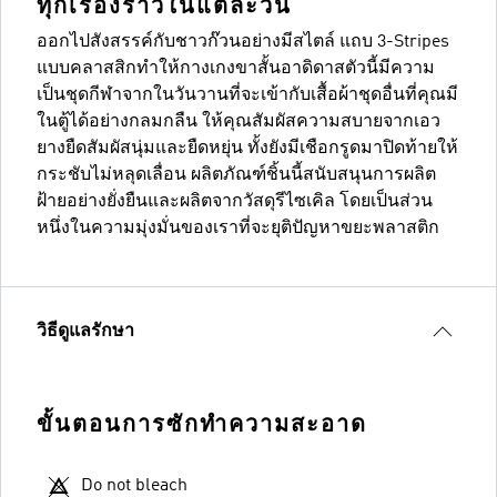
ทุกเรื่องราวในแต่ละวัน
ออกไปสังสรรค์กับชาวก๊วนอย่างมีสไตล์ แถบ 3-Stripes
แบบคลาสสิกทำให้กางเกงขาสั้นอาดิดาสตัวนี้มีความ
เป็นชุดกีฬาจากในวันวานที่จะเข้ากับเสื้อผ้าชุดอื่นที่คุณมี
ในตู้ได้อย่างกลมกลืน ให้คุณสัมผัสความสบายจากเอว
ยางยืดสัมผัสนุ่มและยืดหยุ่น ทั้งยังมีเชือกรูดมาปิดท้ายให้
กระชับไม่หลุดเลื่อน ผลิตภัณฑ์ชิ้นนี้สนับสนุนการผลิต
ฝ้ายอย่างยั่งยืนและผลิตจากวัสดุรีไซเคิล โดยเป็นส่วน
หนึ่งในความมุ่งมั่นของเราที่จะยุติปัญหาขยะพลาสติก
วิธีดูแลรักษา
ขั้นตอนการซักทำความสะอาด
Do not bleach