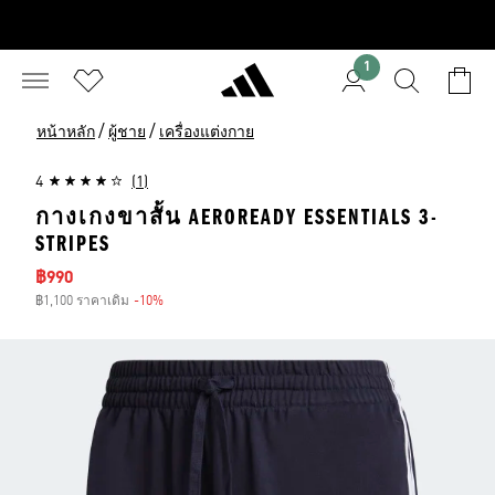
1
/
/
หน้าหลัก
ผู้ชาย
เครื่องแต่งกาย
4
(1)
กางเกงขาสั้น AEROREADY ESSENTIALS 3-
STRIPES
ราคาลด
฿990
฿1,100 ราคาเดิม
-10%
ส่วนลด