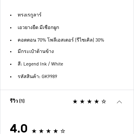
ทรงเรกูลาร์
เอวยางยืด มีเชือกผูก
คอตตอน 70% โพลีเอสเตอร์ (รีไซเคิล) 30%
มีกระเป๋าด้านข้าง
สี: Legend Ink / White
รหัสสินค้า: GK9989
รีวิว (1)
4.0