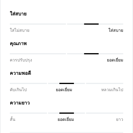
ใส่สบาย
ใส่ไม่สบาย
ใส่สบาย
คุณภาพ
ควรปรับปรุง
ยอดเยี่ยม
ความพอดี
คับเกินไป
ยอดเยี่ยม
หลวมเกินไป
ความยาว
สั้น
ยอดเยี่ยม
ยาว