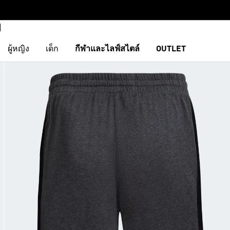
ผู้หญิง
เด็ก
กีฬาและไลฟ์สไตล์
OUTLET