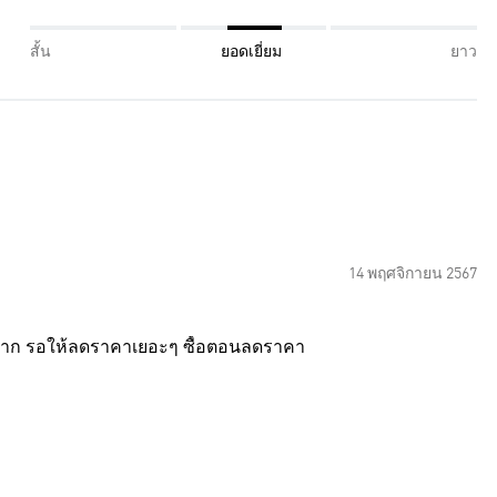
สั้น
ยอดเยี่ยม
ยาว
14 พฤศจิกายน 2567
ๆ มาก รอให้ลดราคาเยอะๆ ซื้อตอนลดราคา