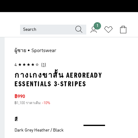
1
ผู้ชาย • Sportswear
4
(1)
กางเกงขาสั้น AEROREADY
ESSENTIALS 3-STRIPES
ราคาลด
฿990
฿1,100 ราคาเดิม
-10%
ส่วนลด
สี
Dark Grey Heather / Black