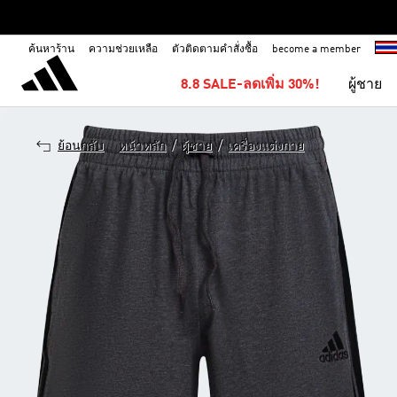
ค้นหาร้าน
ความช่วยเหลือ
ตัวติดตามคำสั่งซื้อ
become a member
8.8 SALE-ลดเพิ่ม 30%!
ผู้ชาย
/
/
ย้อนกลับ
หน้าหลัก
ผู้ชาย
เครื่องแต่งกาย