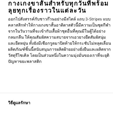
กางเกงขาสั้นสำหรับทุกวันที่พร้อม
ลุยทุกเรื่องราวในแต่ละวัน
ออกไปสังสรรค์กับชาวก๊วนอย่างมีสไตล์ แถบ 3-Stripes แบบ
คลาสสิกทำให้กางเกงขาสั้นอาดิดาสตัวนี้มีความเป็นชุดกีฬา
จากในวันวานที่จะเข้ากับเสื้อผ้าชุดอื่นที่คุณมีในตู้ได้อย่าง
กลมกลืน ให้คุณสัมผัสความสบายจากเอวยางยืดสัมผัสนุ่ม
และยืดหยุ่น ทั้งยังมีเชือกรูดมาปิดท้ายให้กระชับไม่หลุดเลื่อน
ผลิตภัณฑ์ชิ้นนี้สนับสนุนการผลิตฝ้ายอย่างยั่งยืนและผลิตจาก
วัสดุรีไซเคิล โดยเป็นส่วนหนึ่งในความมุ่งมั่นของเราที่จะยุติ
ปัญหาขยะพลาสติก
วิธีดูแลรักษา