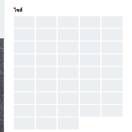
ไซส์
AAA
AAA
AAA
AAA
AAA
AAA
AAA
AAA
AAA
AAA
AAA
AAA
AAA
AAA
AAA
AAA
AAA
AAA
AAA
AAA
AAA
AAA
AAA
AAA
AAA
AAA
AAA
AAA
AAA
AAA
AAA
AAA
AAA
AAA
AAA
AAA
AAA
AAA
AAA
AAA
AAA
AAA
AAA