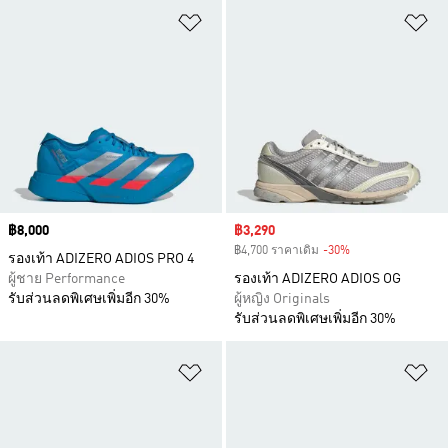
เพิ่มไปยังรายการสินค้าโปรด
เพ
Price
฿8,000
Sale price
฿3,290
฿4,700 ราคาเดิม
-30%
Discount
รองเท้า ADIZERO ADIOS PRO 4
ผู้ชาย Performance
รองเท้า ADIZERO ADIOS OG
รับส่วนลดพิเศษเพิ่มอีก 30%
ผู้หญิง Originals
รับส่วนลดพิเศษเพิ่มอีก 30%
เพิ่มไปยังรายการสินค้าโปรด
เพ