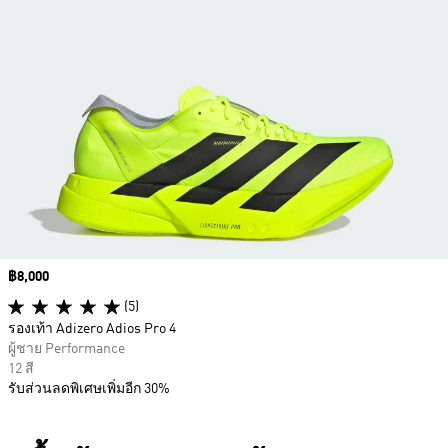
Price
฿8,000
(5)
รองเท้า Adizero Adios Pro 4
ผู้ชาย Performance
12 สี
รับส่วนลดพิเศษเพิ่มอีก 30%