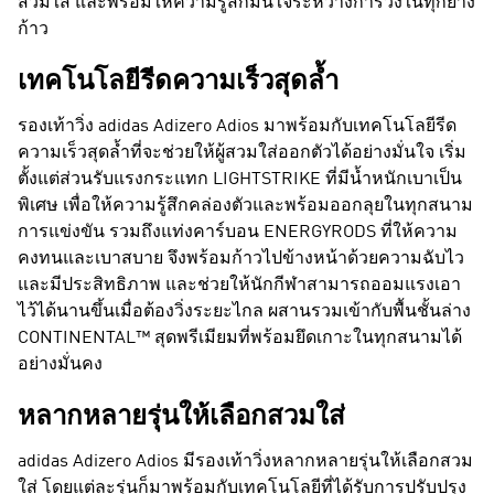
สวมใส่ และพร้อมให้ความรู้สึกมั่นใจระหว่างการวิ่งในทุกย่าง
ก้าว
เทคโนโลยีรีดความเร็วสุดล้ำ
รองเท้าวิ่ง adidas Adizero Adios มาพร้อมกับเทคโนโลยีรีด
ความเร็วสุดล้ำที่จะช่วยให้ผู้สวมใส่ออกตัวได้อย่างมั่นใจ เริ่ม
ตั้งแต่ส่วนรับแรงกระแทก LIGHTSTRIKE ที่มีน้ำหนักเบาเป็น
พิเศษ เพื่อให้ความรู้สึกคล่องตัวและพร้อมออกลุยในทุกสนาม
การแข่งขัน รวมถึงแท่งคาร์บอน ENERGYRODS ที่ให้ความ
คงทนและเบาสบาย จึงพร้อมก้าวไปข้างหน้าด้วยความฉับไว
และมีประสิทธิภาพ และช่วยให้นักกีฬาสามารถออมแรงเอา
ไว้ได้นานขึ้นเมื่อต้องวิ่งระยะไกล ผสานรวมเข้ากับพื้นชั้นล่าง
CONTINENTAL™ สุดพรีเมียมที่พร้อมยึดเกาะในทุกสนามได้
อย่างมั่นคง
หลากหลายรุ่นให้เลือกสวมใส่
adidas Adizero Adios มีรองเท้าวิ่งหลากหลายรุ่นให้เลือกสวม
ใส่ โดยแต่ละรุ่นก็มาพร้อมกับเทคโนโลยีที่ได้รับการปรับปรุง