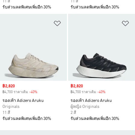
11 สี
11 สี
รับส่วนลดพิเศษเพิ่มอีก 30%
รับส่วนลดพิเศษเพิ่มอีก 30%
เพิ่มไปยังรายการสินค้าโปรด
เพ
Sale price
฿2,820
Sale price
฿2,820
฿4,700 ราคาเดิม
-40%
Discount
฿4,700 ราคาเดิม
-40%
Discount
รองเท้า Adizero Aruku
รองเท้า Adizero Aruku
Originals
ผู้หญิง Originals
11 สี
2 สี
รับส่วนลดพิเศษเพิ่มอีก 30%
รับส่วนลดพิเศษเพิ่มอีก 30%