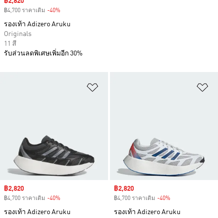
Sale price
฿2,820
฿4,700 ราคาเดิม
-40%
Discount
รองเท้า Adizero Aruku
Originals
11 สี
รับส่วนลดพิเศษเพิ่มอีก 30%
เพิ่มไปยังรายการสินค้าโปรด
เพ
Sale price
฿2,820
Sale price
฿2,820
฿4,700 ราคาเดิม
-40%
Discount
฿4,700 ราคาเดิม
-40%
Discount
รองเท้า Adizero Aruku
รองเท้า Adizero Aruku