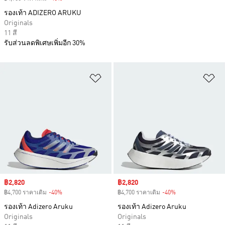
รองเท้า ADIZERO ARUKU
Originals
11 สี
รับส่วนลดพิเศษเพิ่มอีก 30%
เพิ่มไปยังรายการสินค้าโปรด
เพ
Sale price
฿2,820
Sale price
฿2,820
฿4,700 ราคาเดิม
-40%
Discount
฿4,700 ราคาเดิม
-40%
Discount
รองเท้า Adizero Aruku
รองเท้า Adizero Aruku
Originals
Originals