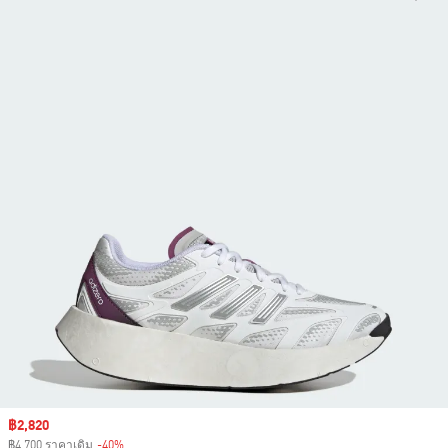
Sale price
฿2,820
฿4,700 ราคาเดิม
-40%
Discount