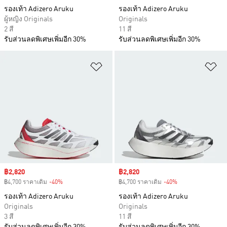
รองเท้า Adizero Aruku
รองเท้า Adizero Aruku
ผู้หญิง Originals
Originals
2 สี
11 สี
รับส่วนลดพิเศษเพิ่มอีก 30%
รับส่วนลดพิเศษเพิ่มอีก 30%
เพิ่มไปยังรายการสินค้าโปรด
เพ
Sale price
฿2,820
Sale price
฿2,820
฿4,700 ราคาเดิม
-40%
Discount
฿4,700 ราคาเดิม
-40%
Discount
รองเท้า Adizero Aruku
รองเท้า Adizero Aruku
Originals
Originals
3 สี
11 สี