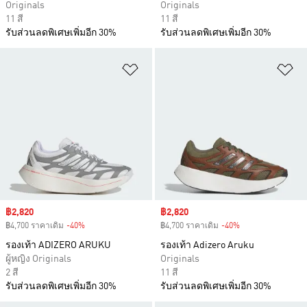
Originals
Originals
11 สี
11 สี
รับส่วนลดพิเศษเพิ่มอีก 30%
รับส่วนลดพิเศษเพิ่มอีก 30%
เพิ่มไปยังรายการสินค้าโปรด
เพ
Sale price
฿2,820
Sale price
฿2,820
฿4,700 ราคาเดิม
-40%
Discount
฿4,700 ราคาเดิม
-40%
Discount
รองเท้า ADIZERO ARUKU
รองเท้า Adizero Aruku
ผู้หญิง Originals
Originals
2 สี
11 สี
รับส่วนลดพิเศษเพิ่มอีก 30%
รับส่วนลดพิเศษเพิ่มอีก 30%