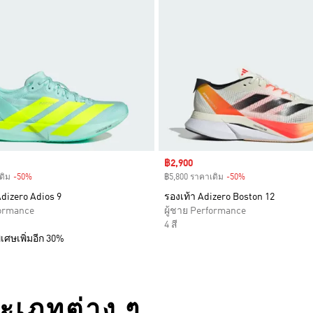
Sale price
฿2,900
ดิม
-50%
Discount
฿5,800 ราคาเดิม
-50%
Discount
Adizero Adios 9
รองเท้า Adizero Boston 12
formance
ผู้ชาย Performance
4 สี
เศษเพิ่มอีก 30%
ระเภทต่าง ๆ