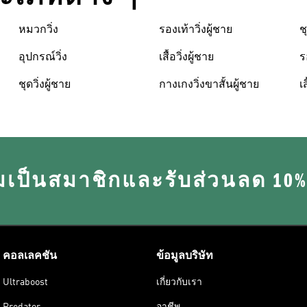
หมวกวิ่ง
รองเท้าวิ่งผู้ชาย
ช
อุปกรณ์วิ่ง
เสื้อวิ่งผู้ชาย
ร
ชุดวิ่งผู้ชาย
กางเกงวิ่งขาสั้นผู้ชาย
เส
มเป็นสมาชิกและรับส่วนลด 10
คอลเลคชัน
ข้อมูลบริษัท
Ultraboost
เกี่ยวกับเรา
Predator
อาชีพ