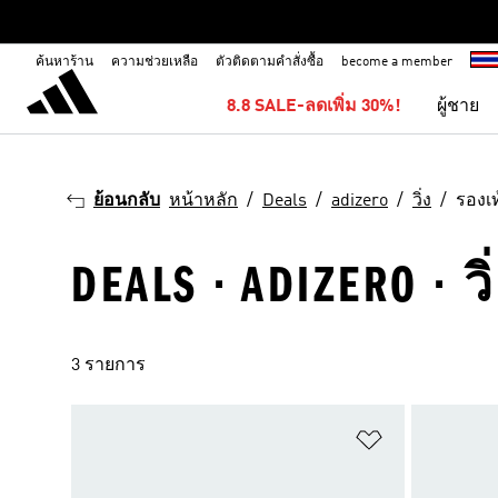
ค้นหาร้าน
ความช่วยเหลือ
ตัวติดตามคำสั่งซื้อ
become a member
8.8 SALE-ลดเพิ่ม 30%!
ผู้ชาย
ย้อนกลับ
หน้าหลัก
Deals
adizero
วิ่ง
รองเท
DEALS · ADIZERO · ว
3 รายการ
เพิ่มไปยังราย