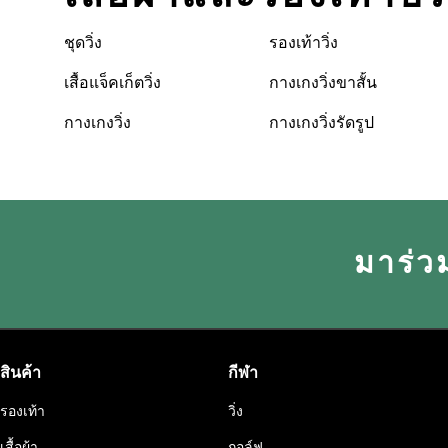
ชุดวิ่ง
รองเท้าวิ่ง
เสื้อแจ็คเก็ตวิ่ง
กางเกงวิ่งขาสั้น
กางเกงวิ่ง
กางเกงวิ่งรัดรูป
มาร่ว
สินค้า
กีฬา
รองเท้า
วิ่ง
เสื้อผ้า
กอล์ฟ